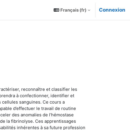
Connexion
Français ‎(fr)‎
actériser, reconnaître et classifier les
endra à confectionner, identifier et
les cellules sanguines. Ce cours a
able d’effectuer le travail de routine
éceler des anomalies de l’hémostase
 de la fibrinolyse. Ces apprentissages
abilités inhérentes à sa future profession