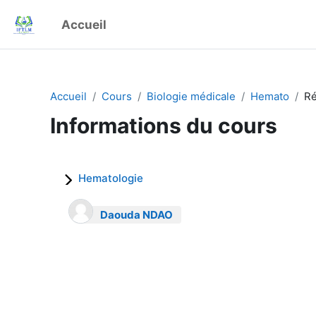
Passer au contenu principal
Accueil
Accueil
Cours
Biologie médicale
Hemato
R
Informations du cours
Hematologie
Daouda NDAO