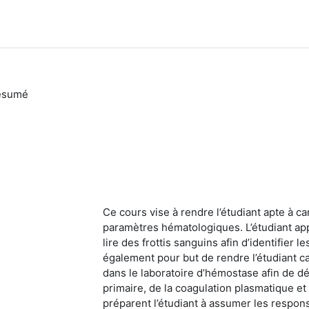
ésumé
Ce cours vise à rendre l’étudiant apte à car
paramètres hématologiques. L’étudiant appr
lire des frottis sanguins afin d’identifier 
également pour but de rendre l’étudiant cap
dans le laboratoire d’hémostase afin de d
primaire, de la coagulation plasmatique et
préparent l’étudiant à assumer les respons